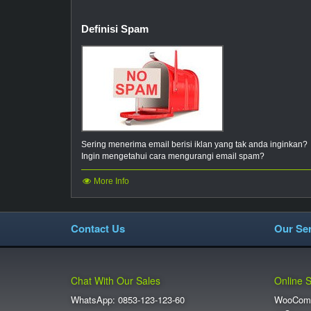
Definisi Spam
Sering menerima email berisi iklan yang tak anda inginkan?
Ingin mengetahui cara mengurangi email spam?
More Info
Contact Us
Our Ser
Chat With Our Sales
Online 
WhatsApp: 0853-123-123-60
WooCom