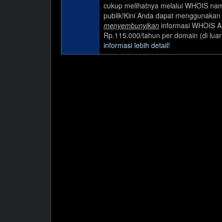
cukup melihatnya melalui WHOIS nama 
publik!Kini Anda dapat menggunakan j
menyembunyikan
informasi WHOIS A
Rp.115.000/tahun per domain (di lua
informasi lebih detail!