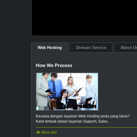
Web Hosting
Domain Service
About U
How We Process
Kecewa dengan layanan Web Hosting anda yang lama?
Kami terbaik dalam layanan Support, Sales...
More Info