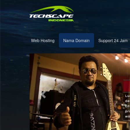
Web Hosting
Nama Domain
Support 24 Jam
Previous